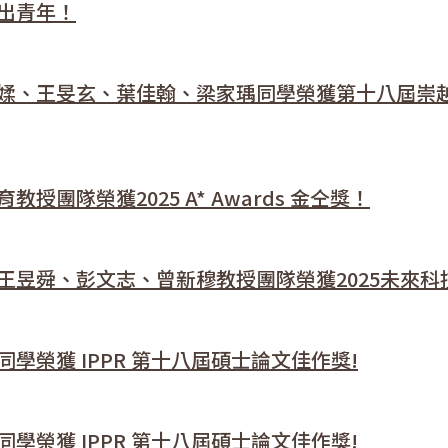
出青年！
媃、王旻玄、葉佳翰、梁家瑀同學榮獲第十八屆崇
團隊榮獲2025 A* Awards 金仝獎！
王昱舜、彭文志、曾新穆教授團隊榮獲2025未來科
榮獲 IPPR 第十八屆碩士論文佳作獎!
榮獲 IPPR 第十八屆碩士論文佳作獎!