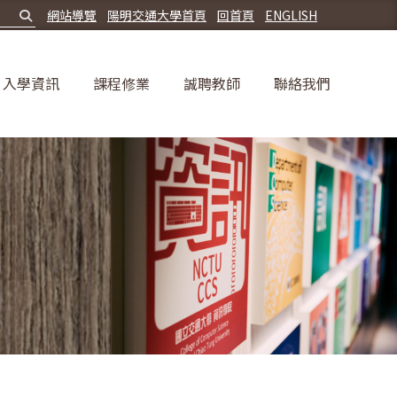
網站導覽
陽明交通大學首頁
回首頁
ENGLISH
入學資訊
課程修業
誠聘教師
聯絡我們