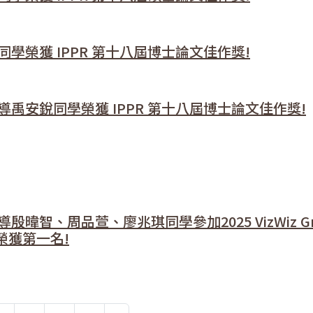
榮獲 IPPR 第十八屆博士論文佳作獎!
禹安銳同學榮獲 IPPR 第十八屆博士論文佳作獎!
智、周品萱、廖兆琪同學參加2025 VizWiz Gr
項目榮獲第一名!