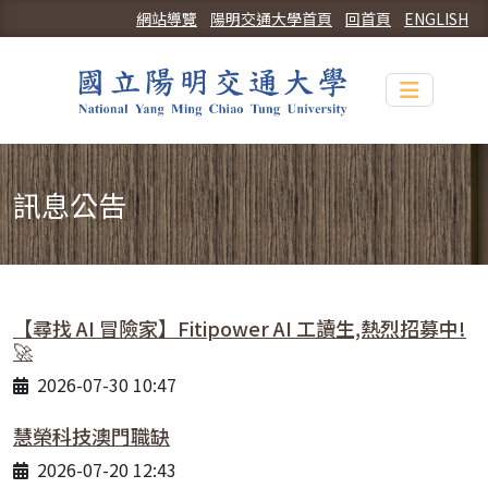
網站導覽
陽明交通大學首頁
回首頁
ENGLISH
Toggle n
訊息公告
【尋找 AI 冒險家】Fitipower AI 工讀生,熱烈招募中!
🚀
2026-07-30 10:47
慧榮科技澳門職缺
2026-07-20 12:43