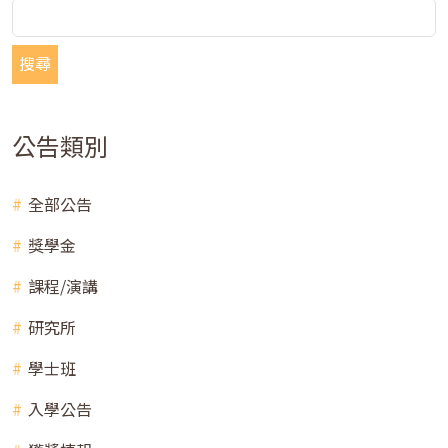
搜尋
公告類別
全部公告
獎學金
課程/演講
研究所
學士班
入學公告