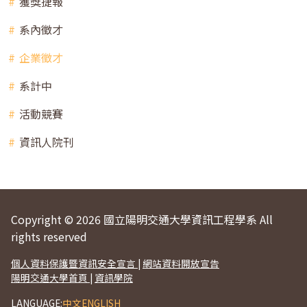
獲獎捷報
系內徵才
企業徵才
系計中
活動競賽
資訊人院刊
Copyright © 2026 國立陽明交通大學資訊工程學系 All
rights reserved
個人資料保護暨資訊安全宣言
|
網站資料開放宣告
陽明交通大學首頁
|
資訊學院
LANGUAGE:
中文
ENGLISH