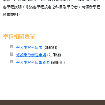
各學程說明。修滿各學程規定之科目及學分者，將頒發學程
修畢證明。
學程相關表單
學分學程科目表
(課務組)
修讀學分學程申請
(註冊組)
學分學程科目審查表
(註冊組)