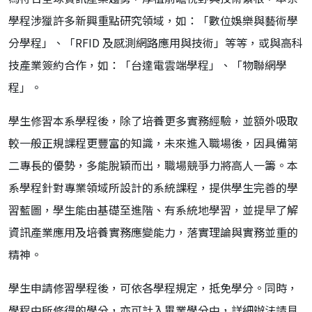
學程涉獵許多新興重點研究領域，如：「數位娛樂與藝術學
分學程」、「RFID 及感測網路應用與技術」等等，或與高科
技產業簽約合作，如：「台達電雲端學程」、「物聯網學
程」。
學生修習本系學程後，除了培養更多實務經驗，並額外吸取
較一般正規課程更豐富的知識，未來進入職場後，因具備第
二專長的優勢，多能脫穎而出，職場競爭力將高人一籌。本
系學程針對專業領域所設計的系統課程，提供學生完善的學
習藍圖，學生能由基礎至進階、有系統地學習，並提早了解
資訊產業應用及培養實務應變能力，落實理論與實務並重的
精神。
學生申請修習學程後，可依各學程規定，抵免學分。同時，
學程中所修得的學分，亦可計入畢業學分中，詳細辦法請見