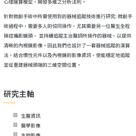
心理運算模型，開發多維之分析法則。
針對微創手術中所需使用到的器械追蹤技術進行研究: 微創手
術過程中，需要多人的協同操作，尤其需要另一位醫生全程
操控攝影鏡頭， 並持續追蹤主治醫師所操作的器械，以提供
清晰的內視鏡影像。因此我們也設計了一套器械追蹤的演算
法，結合慣性元件以及內視鏡的影像資訊，使能穩定地追蹤
並從重建器械頭端的三維空間位置。
研究主軸
生醫資訊
醫學影像
生物影像