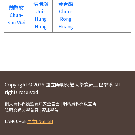
洪瑞鴻
黃春融
魏群樹
Jui-
Chun-
Chun-
Hung
Rong
Shu Wei
Hung
Huang
Copyright © 2026 國立陽明交通大學資訊工程學系 All
rights reserved
個人資料保護暨資訊安全宣言
|
網站資料開放宣告
陽明交通大學首頁
|
資訊學院
LANGUAGE:
中文
ENGLISH