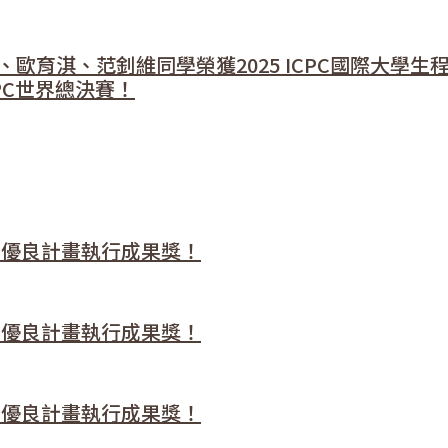
歐育淇、范釗維同學榮獲2025 ICPC國際大學生
CPC世界總決賽！
學門優良計畫執行成果獎！
學門優良計畫執行成果獎！
學門優良計畫執行成果獎！