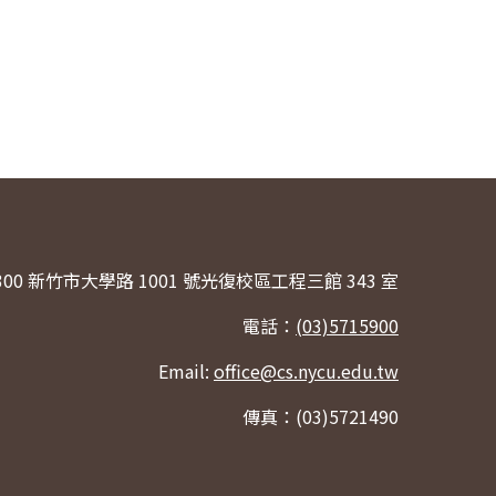
300 新竹市大學路 1001 號光復校區工程三館 343 室
電話：
(03)5715900
Email:
office@cs.nycu.edu.tw
傳真：(03)5721490