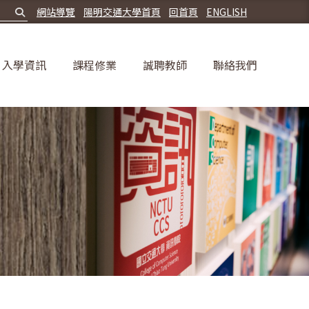
網站導覽
陽明交通大學首頁
回首頁
ENGLISH
入學資訊
課程修業
誠聘教師
聯絡我們