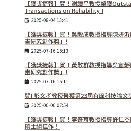
【獲獎捷報】賀！謝續平教授榮獲Outstanding Ser
Transactions on Reliability !
2025-08-04 13:41
【獲獎捷報】賀！吳毅成教授指導陳姸沂
畫研究創作獎」!
2025-07-16 15:13
【獲獎捷報】賀！黃敬群教授指導吳宜靜
畫研究創作獎」!
2025-07-16 15:11
賀! 彭文孝教授榮獲第23屆有庠科技論文
2025-06-06 07:54
【獲獎捷報】賀！李奇育教授指導許仁杰
碩士組佳作！