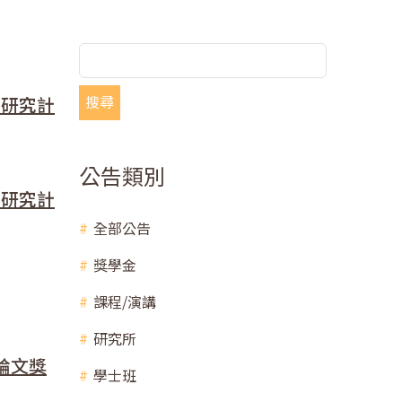
搜尋
生研究計
公告類別
生研究計
全部公告
獎學金
課程/演講
研究所
論文獎
學士班