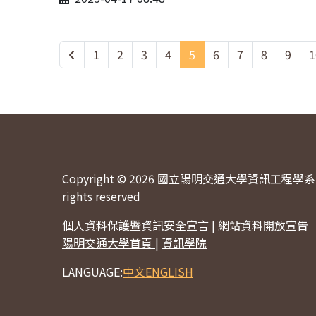
1
2
3
4
5
6
7
8
9
1
Copyright © 2026 國立陽明交通大學資訊工程學系 
rights reserved
個人資料保護暨資訊安全宣言
|
網站資料開放宣告
陽明交通大學首頁
|
資訊學院
LANGUAGE:
中文
ENGLISH