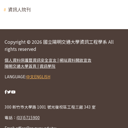
資訊人院刊
Copyright © 2026 國立陽明交通大學資訊工程學系 All
rights reserved
個人資料保護暨資訊安全宣言
|
網站資料開放宣告
陽明交通大學首頁
|
資訊學院
LANGUAGE:
中文
ENGLISH
300 新竹市大學路 1001 號光復校區工程三館 343 室
電話：
(03)5715900