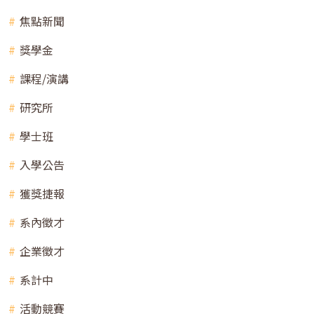
焦點新聞
獎學金
課程/演講
研究所
學士班
入學公告
獲獎捷報
系內徵才
企業徵才
系計中
活動競賽