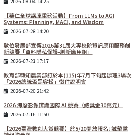
2026-08-04 14:25
【華仁全球講座重磅活動】From LLMs to AGI
Systems: Planning, MACI, and Wisdom
2026-07-28 14:20
數位發展部宣傳2026第31屆大專校院資訊應用服務創
新競賽「資料隱私保護-創新應用組」
2026-07-23 17:17
教育部轉知農業部訂於本(115)年7月下旬起辦理3場次
「2026總統盃黑客松」徵件說明會
2026-07-20 21:42
2026 海廢影像辨識國際 AI 競賽（總獎金30萬元）
2026-07-16 11:50
【2026臺灣數創大賞競賽】於5/20開放報名! 誠摯邀
請組隊參與