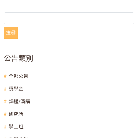
搜尋
公告類別
全部公告
獎學金
課程/演講
研究所
學士班