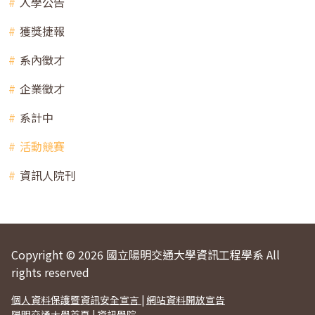
入學公告
獲獎捷報
系內徵才
企業徵才
系計中
活動競賽
資訊人院刊
Copyright © 2026 國立陽明交通大學資訊工程學系 All
rights reserved
個人資料保護暨資訊安全宣言
|
網站資料開放宣告
陽明交通大學首頁
|
資訊學院