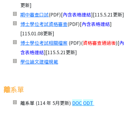
更新]
期中審查口試
(PDF)[
內含表格連結
][115.5.21更新]
博士學位考試資格審查
(PDF)[
內含表格連結
]
[115.01.08更新]
博士學位考試相關檔案
(PDF)(
資格審查通過後
)[
內
含表格連結
][115.5.21更新]
學位論文建檔規範
離
系單
離系單 (114 年 5月更新)
DOC
ODT