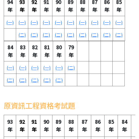
94
93
92
91
90
89
88
87
86
85
年
年
年
年
年
年
年
年
年
年
(一)
(一)
(一)
(一)
(一)
(一)
(一)
(一)
(一)
(一)
(二)
(二)
(二)
(二)
(二)
(二)
(二)
(二)
(二)
84
83
82
81
80
79
年
年
年
年
年
年
(一)
(一)
(一)
(一)
(一)
(二)
(二)
(二)
(二)
(二)
(二)
原資訊工程資格考試題
93
92
91
90
89
88
87
86
85
84
8
年
年
年
年
年
年
年
年
年
年