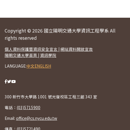
Copyright © 2026 國立陽明交通大學資訊工程學系 All
rights reserved
個人資料保護暨資訊安全宣言
|
網站資料開放宣告
陽明交通大學首頁
|
資訊學院
LANGUAGE:
中文
ENGLISH
300 新竹市大學路 1001 號光復校區工程三館 343 室
電話：
(03)5715900
Email:
office@cs.nycu.edu.tw
傳真：(03)5721490