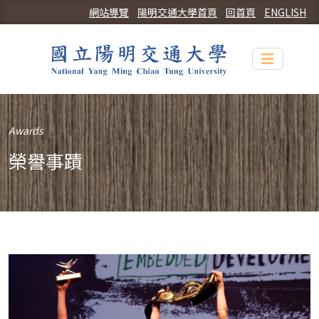
網站導覽
陽明交通大學首頁
回首頁
ENGLISH
Toggle n
Awards
榮譽事蹟