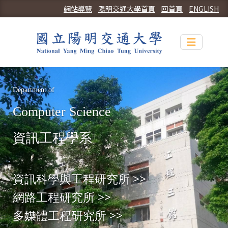
網站導覽
陽明交通大學首頁
回首頁
ENGLISH
Toggle n
Department of
Computer Science
資訊工程學系
資訊科學與工程研究所
>>
網路工程研究所
>>
多媒體工程研究所
>>