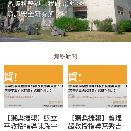
數據科學與工程研究所
>>
資訊安全研究所
>>
焦點新聞
【獲獎捷報】張立
【獲獎捷報】曾建
平教授指導陳泓宇
超教授指導蔡秀吉