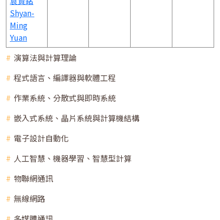
袁賢銘
Shyan-
Ming
Yuan
演算法與計算理論
程式語言、編譯器與軟體工程
作業系統、分散式與即時系統
嵌入式系統、晶片系統與計算機結構
電子設計自動化
人工智慧、機器學習、智慧型計算
物聯網通訊
無線網路
多媒體通訊