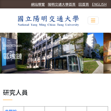
網站導覽
陽明交通大學首頁
回首頁
ENGLISH
Toggle n
Blockchain
區塊鏈
研究人員