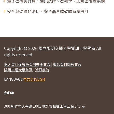
量子密碼與計算、通訊技術、密碼學、加解密硬體架構
安全與硬體特洛伊、安全晶片軟硬體系統設計
Copyright © 2026 國立陽明交通大學資訊工程學系 All
rights reserved
個人資料保護暨資訊安全宣言
|
網站資料開放宣告
陽明交通大學首頁
|
資訊學院
LANGUAGE:
中文
ENGLISH
300 新竹市大學路 1001 號光復校區工程三館 343 室