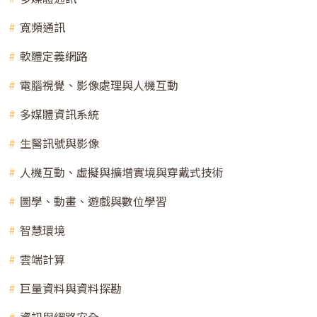
寬頻通訊
軟體定義網路
電腦視覺、影像處理與人機互動
多媒體資訊系統
生醫訊號與影像
人機互動、虛擬與擴增實境與穿戴式技術
圖學、動畫、遊戲與數位學習
智慧環境
雲端計算
巨量資料與資料探勘
資訊與網路安全