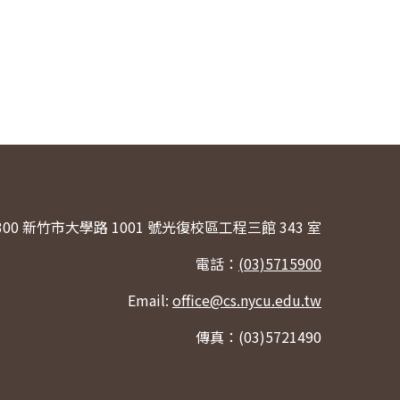
300 新竹市大學路 1001 號光復校區工程三館 343 室
電話：
(03)5715900
Email:
office@cs.nycu.edu.tw
傳真：(03)5721490