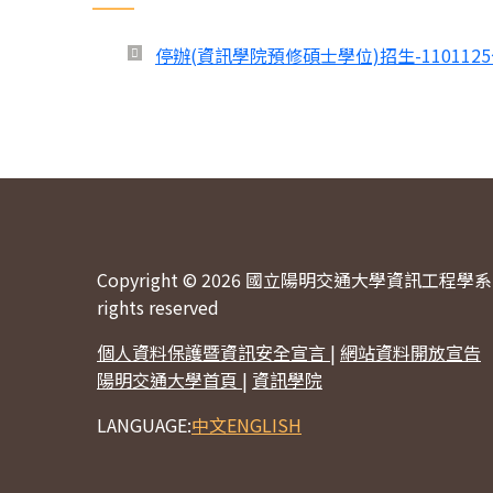
停辦(資訊學院預修碩士學位)招生-110112
Copyright © 2026 國立陽明交通大學資訊工程學系 
rights reserved
個人資料保護暨資訊安全宣言
|
網站資料開放宣告
陽明交通大學首頁
|
資訊學院
LANGUAGE:
中文
ENGLISH