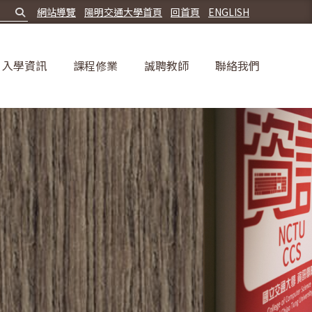
網站導覽
陽明交通大學首頁
回首頁
ENGLISH
入學資訊
課程修業
誠聘教師
聯絡我們