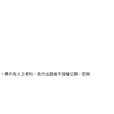
‧標示為 X 之考科，表示出題者不授權公開，恕無