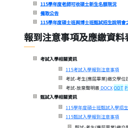
115學年度老師可收碩士新生名額現況
備取公告
115學年度碩士班與博士班甄試招生說明會
報到注意事項及應繳資料
考試入學相關資訊
115考試入學報到注意事項
考試-考生(應屆畢業)繳交學
考試-放棄聲明書
DOCX
ODT
P
甄試入學相關資訊
115學年度碩士班甄試入學招
115甄試入學報到注意事項
甄試-考生(應屆畢業)繳