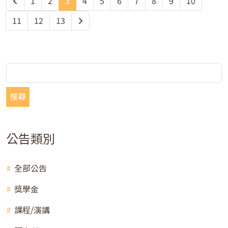
1
2
3
4
5
6
7
8
9
10
11
12
13
搜尋
公告類別
全部公告
獎學金
課程/演講