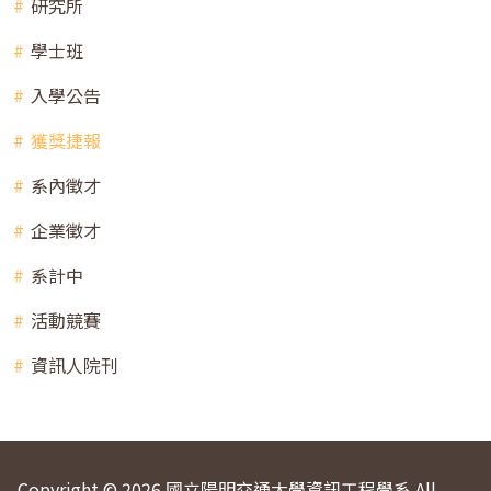
研究所
學士班
入學公告
獲獎捷報
系內徵才
企業徵才
系計中
活動競賽
資訊人院刊
Copyright © 2026 國立陽明交通大學資訊工程學系 All