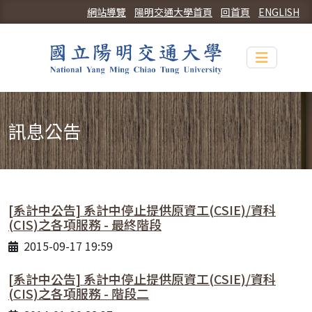
網站導覽
陽明交通大學首頁
回首頁
ENGLISH
Toggle n
訊息公告
[系計中公告] 系計中停止提供原資工(CSIE)/資科
(CIS)之各項服務 - 最終階段
2015-09-17 19:59
[系計中公告] 系計中停止提供原資工(CSIE)/資科
(CIS)之各項服務 - 階段二