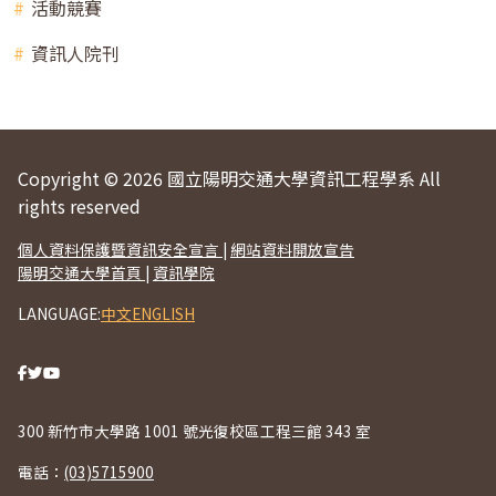
活動競賽
資訊人院刊
Copyright © 2026 國立陽明交通大學資訊工程學系 All
rights reserved
個人資料保護暨資訊安全宣言
|
網站資料開放宣告
陽明交通大學首頁
|
資訊學院
LANGUAGE:
中文
ENGLISH
300 新竹市大學路 1001 號光復校區工程三館 343 室
電話：
(03)5715900