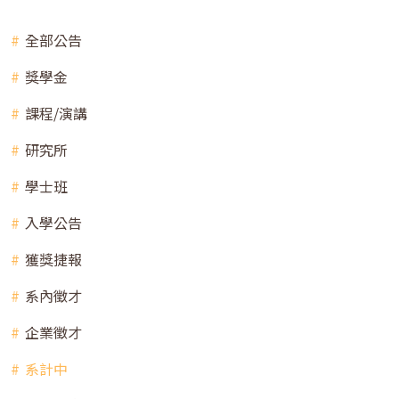
全部公告
獎學金
課程/演講
研究所
學士班
入學公告
獲獎捷報
系內徵才
企業徵才
系計中