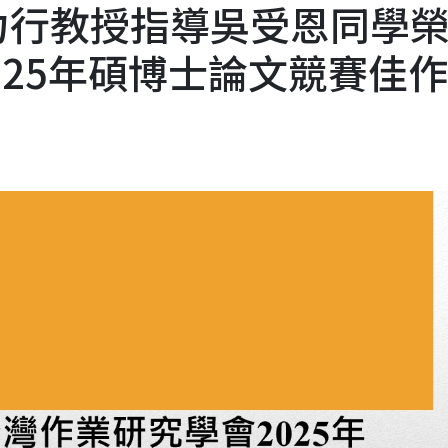
力行教授指導吳受恩同學
025年碩博士論文競賽佳