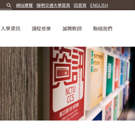
網站導覽
陽明交通大學首頁
回首頁
ENGLISH
入學資訊
課程修業
誠聘教師
聯絡我們