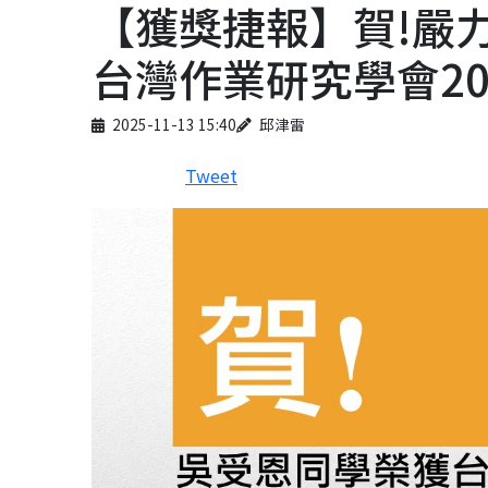
【獲獎捷報】賀!嚴
台灣作業研究學會2
Published on
Author
2025-11-13 15:40
邱津雷
Tweet