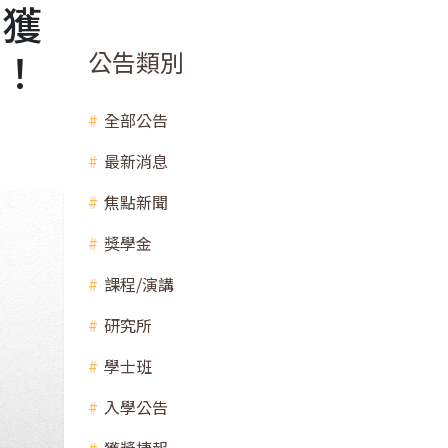
榮獲
作！
公告類別
全部公告
最新消息
焦點新聞
獎學金
課程/演講
研究所
學士班
入學公告