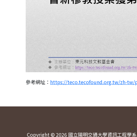
參考網址：
https://teco.tecofound.
org.tw/zh-tw/
Copyright © 2026 國立陽明交通大學資訊工程學系 