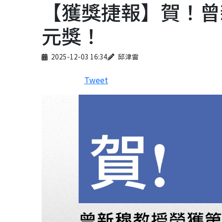
【獲獎捷報】賀！曾
元獎！
Published on
Author
2025-12-03 16:34
邱津雷
Tweet