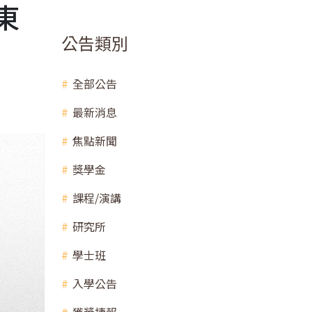
東
公告類別
全部公告
最新消息
焦點新聞
獎學金
課程/演講
研究所
學士班
入學公告