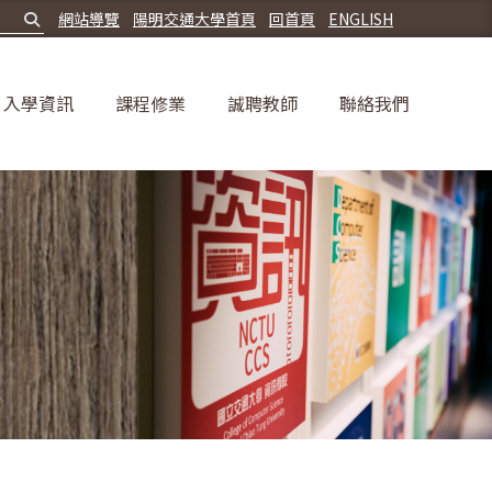
網站導覽
陽明交通大學首頁
回首頁
ENGLISH
入學資訊
課程修業
誠聘教師
聯絡我們