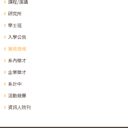
課程/演講
研究所
學士班
入學公告
獲獎捷報
系內徵才
企業徵才
系計中
活動競賽
資訊人院刊