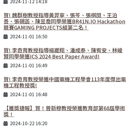
2024-11-12 14:18
賀! 魏群樹教授指導黃羿寧、張芩、張棋閔、王泊
善、張硯菡、陳昱喬同學榮獲BR41N.IO Hackathon
競賽GAMING PROJECTS組第二名！
2024-11-01 16:50
賀! 李奇育教授指導楊崴翔、潘成泰、陳宥安、林峻
賢同學榮獲ICS 2024 Best Paper Award!
2024-11-01 16:49
賀! 李奇育教授榮獲中國電機工程學會113年度傑出電
機工程教授獎!
2024-11-01 16:48
【獲獎捷報】賀！曾新穆教授榮獲教育部第68屆學術
獎！
2024-10-22 16:20