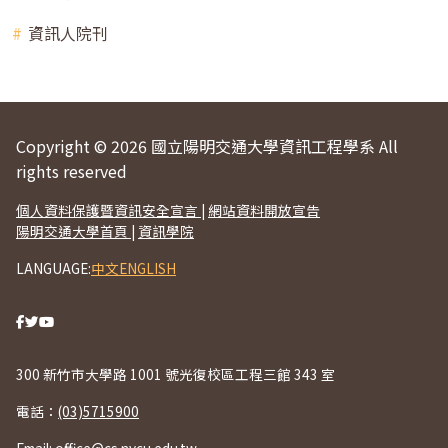
資訊人院刊
Copyright © 2026 國立陽明交通大學資訊工程學系 All
rights reserved
個人資料保護暨資訊安全宣言
|
網站資料開放宣告
陽明交通大學首頁
|
資訊學院
LANGUAGE:
中文
ENGLISH
300 新竹市大學路 1001 號光復校區工程三館 343 室
電話：
(03)5715900