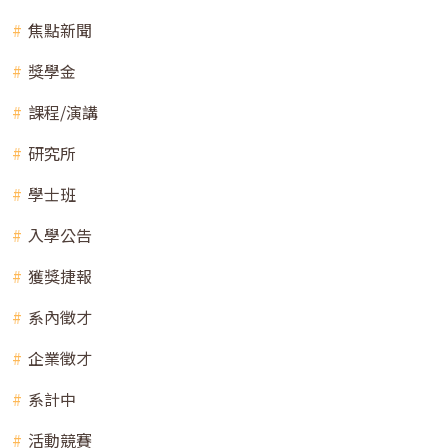
焦點新聞
獎學金
課程/演講
研究所
學士班
入學公告
獲獎捷報
系內徵才
企業徵才
系計中
活動競賽