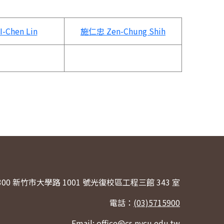
I-Chen Lin
施仁忠
Zen-Chung Shih
300 新竹市大學路 1001 號光復校區工程三館 343 室
電話：
(03)5715900
Email:
office@cs.nycu.edu.tw