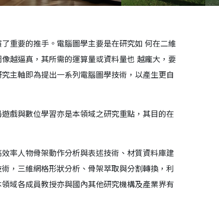
了重要的推手。電腦圖學主要是在研究如 何在二維
像越逼真，其所需的運算量或資料量也 越龐大，要
研究主軸即為提出一系列電腦圖學技術，以產生更自
局遊戲與數位學習亦是本領域之研究重點，其目的在
高效率人物骨架動作分析與表述技術、材質資料庫建
技術，三維網格形狀分析、骨架萃取與分割轉換，利
本領域各成員教授亦與國內其他研究機構及產業界有