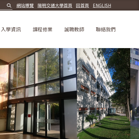
網站導覽
陽明交通大學首頁
回首頁
ENGLISH
入學資訊
課程修業
誠聘教師
聯絡我們