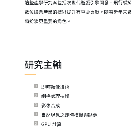
這些產學研究案包括次世代遊戲引擎開發、飛行模
數位娛樂產業的技術提升有重要貢獻。隨著近年來
將扮演更重要的角色。
研究主軸
即時顯像技術
網格處理技術
影像合成
自然現象之即時模擬與顯像
GPU 計算