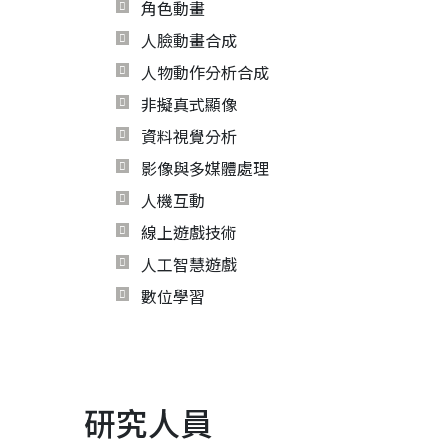
角色動畫
人臉動畫合成
人物動作分析合成
非擬真式顯像
資料視覺分析
影像與多媒體處理
人機互動
線上遊戲技術
人工智慧遊戲
數位學習
研究人員