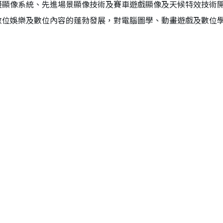
擬顯像系統、先進場景顯像技術及賽車遊戲顯像及天候特效技術
數位娛樂及數位內容的蓬勃發展，對電腦圖學、動畫遊戲及數位