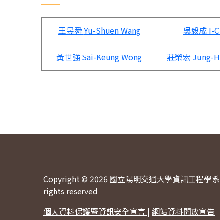
王昱舜
Yu-Shuen Wang
吳毅成
I-
黃世強
Sai-Keung Wong
莊榮宏
Jung-H
Copyright © 2026 國立陽明交通大學資訊工程學系 
rights reserved
個人資料保護暨資訊安全宣言
|
網站資料開放宣告