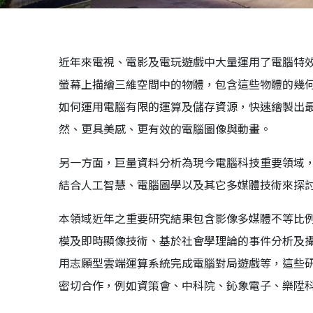
近年來電視、電影及電玩遊戲中大量運用了電腦特
螢幕上描繪三維空間中的物體，包含這些物體的幾
如何運用電腦有限的運算及儲存資源，快速繪製出
然、更具美感、更有效的電腦圖像與動畫。
另一方面，巨量資料分析為現今電腦科技重要領域
結合人工智慧、電腦圖學以及其它多媒體技術來探
本領域近年之重要研究結果包含影像多媒體不等比
模及即時顯像技術、基於社會學理論的事件分析及
用志願型雲端運算系統完成電腦對局遊戲等，這些
密切合作，例如資策會、中科院、鈊象電子、樂陞