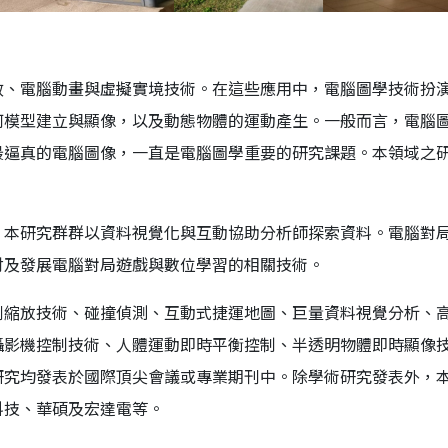
效、電腦動畫與虛擬實境技術。在這些應用中，電腦圖學技術扮演
何模型建立與顯像，以及動態物體的運動產生。一般而言，電腦圖
最逼真的電腦圖像，一直是電腦圖學重要的研究課題。本領域之
，本研究群群以資料視覺化與互動協助分析師探索資料。電腦對
討及發展電腦對局遊戲與數位學習的相關技術。
例縮放技術、碰撞偵測、互動式捷運地圖、巨量資料視覺分析、
攝影機控制技術、人體運動即時平衡控制、半透明物體即時顯像
研究均發表於國際頂尖會議或專業期刊中。除學術研究發表外，
科技、華碩及宏達電等。