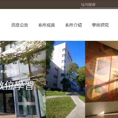
訊息公告
系所成員
系所介紹
學術研究
Learning
數位學習