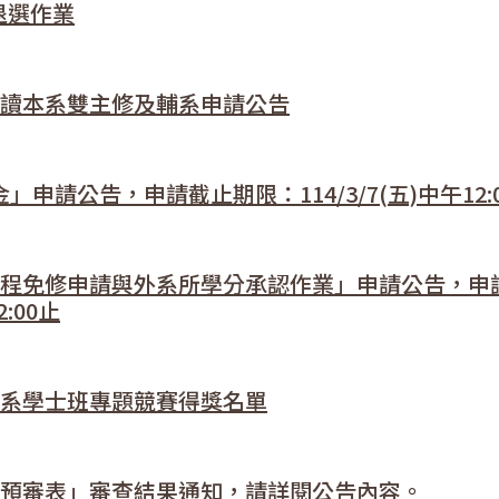
退選作業
修讀本系雙主修及輔系申請公告
申請公告，申請截止期限：114/3/7(五)中午12:0
「課程免修申請與外系所學分承認作業」申請公告，申
:00止
學系學士班專題競賽得獎名單
分預審表」審查結果通知，請詳閱公告內容。