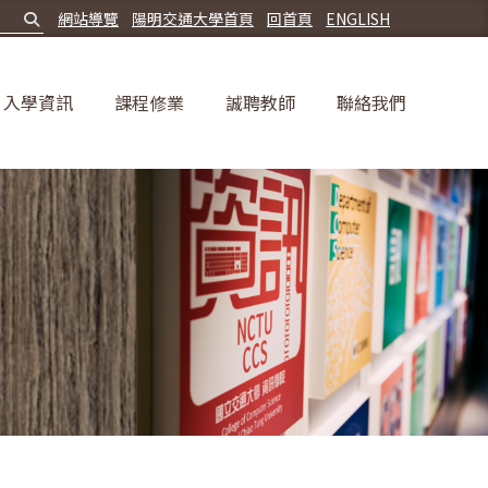
網站導覽
陽明交通大學首頁
回首頁
ENGLISH
入學資訊
課程修業
誠聘教師
聯絡我們