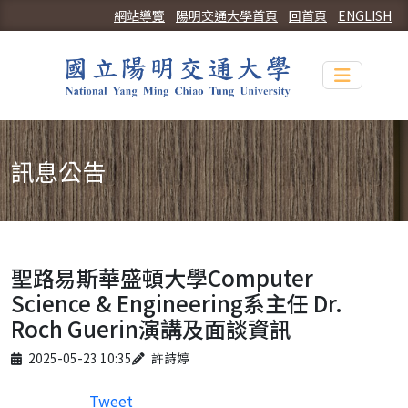
網站導覽
陽明交通大學首頁
回首頁
ENGLISH
Toggle n
訊息公告
聖路易斯華盛頓大學Computer
Science & Engineering系主任 Dr.
Roch Guerin演講及面談資訊
Published on
Author
2025-05-23 10:35
許詩婷
Tweet