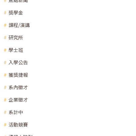
獎學金
課程/演講
研究所
學士班
入學公告
獲獎捷報
系內徵才
企業徵才
系計中
活動競賽