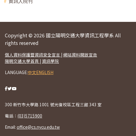
資訊人院刊
Copyright © 2026 國立陽明交通大學資訊工程學系 All
rights reserved
個人資料保護暨資訊安全宣言
|
網站資料開放宣告
陽明交通大學首頁
|
資訊學院
LANGUAGE:
中文
ENGLISH
300 新竹市大學路 1001 號光復校區工程三館 343 室
電話：
(03)5715900
Email:
office@cs.nycu.edu.tw