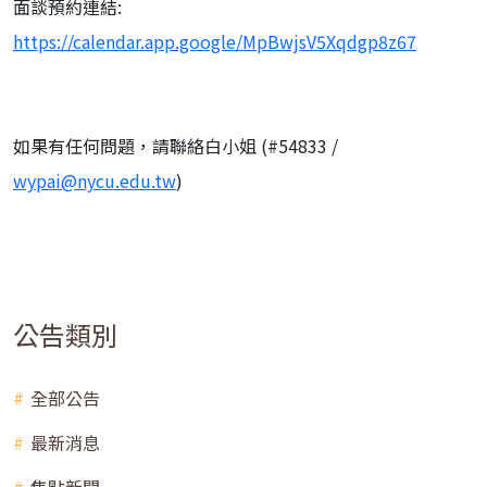
面談預約連結:
https://calendar.app.google/MpBwjsV5Xqdgp8z67
如果有任何問題，請聯絡白小姐 (#54833 /
wypai@nycu.edu.tw
)
公告類別
全部公告
最新消息
焦點新聞