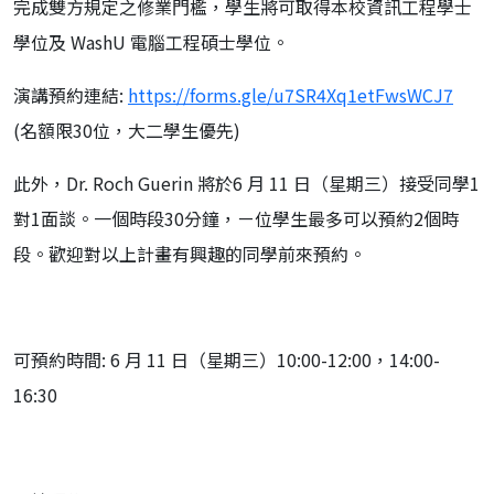
完成雙方規定之修業門檻，學生將可取得本校資訊工程學士
學位及 WashU 電腦工程碩士學位。
演講預約連結:
https://forms.gle/u7SR4Xq1etFwsWCJ7
(名額限30位，大二學生優先)
此外，Dr. Roch Guerin 將於6 月 11 日（星期三）接受同學1
對1面談。一個時段30分鐘，ㄧ位學生最多可以預約2個時
段。歡迎對以上計畫有興趣的同學前來預約。
可預約時間: 6 月 11 日（星期三）10:00-12:00，14:00-
16:30