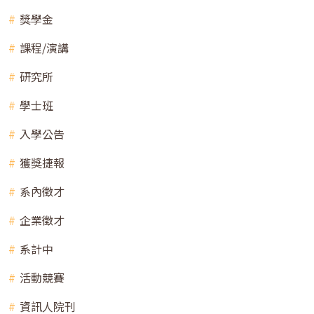
獎學金
課程/演講
研究所
學士班
入學公告
獲獎捷報
系內徵才
企業徵才
系計中
活動競賽
資訊人院刊