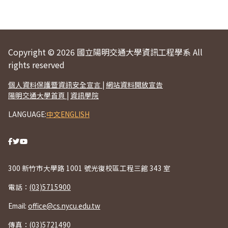
Copyright © 2026 國立陽明交通大學資訊工程學系 All
rights reserved
個人資料保護暨資訊安全宣言
|
網站資料開放宣告
陽明交通大學首頁
|
資訊學院
LANGUAGE:
中文
ENGLISH
300 新竹市大學路 1001 號光復校區工程三館 343 室
電話：
(03)5715900
Email:
office@cs.nycu.edu.tw
傳真：(03)5721490