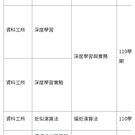
資科工所
深度學習
110學
深度學習與實務
期
資科工所
深度學習實驗
資科工所
近似演算法
逼近演算法
110學