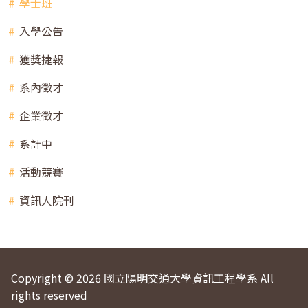
學士班
入學公告
獲獎捷報
系內徵才
企業徵才
系計中
活動競賽
資訊人院刊
Copyright © 2026 國立陽明交通大學資訊工程學系 All
rights reserved