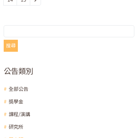
搜尋
公告類別
全部公告
獎學金
課程/演講
研究所