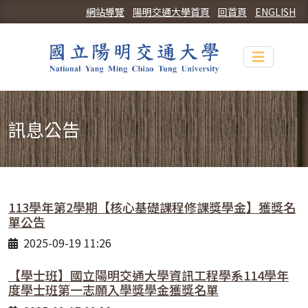
網站導覽
陽明交通大學首頁
回首頁
ENGLISH
Toggle n
訊息公告
113學年第2學期【核心基礎課程修課獎學金】獲獎名
單公告
2025-09-19 11:26
【學士班】國立陽明交通大學資訊工程學系114學年
度學士班第一志願入學獎學金獲獎名單