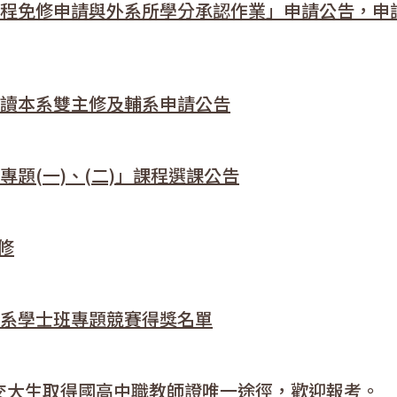
「課程免修申請與外系所學分承認作業」申請公告，申
修讀本系雙主修及輔系申請公告
專題(一)、(二)」課程選課公告
修
學系學士班專題競賽得獎名單
2 陽明交大生取得國高中職教師證唯一途徑，歡迎報考。