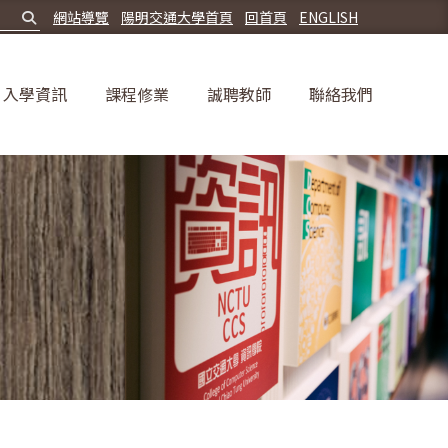
網站導覽
陽明交通大學首頁
回首頁
ENGLISH
入學資訊
課程修業
誠聘教師
聯絡我們