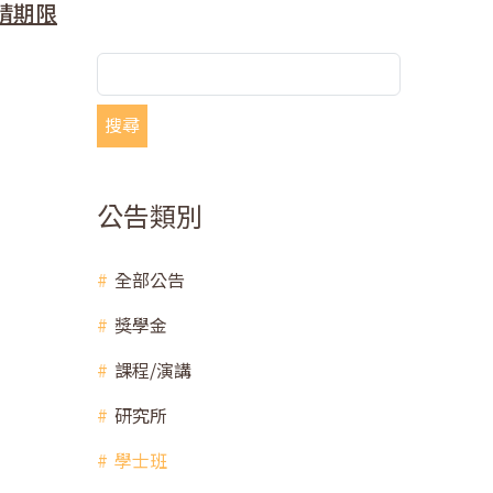
請期限
搜尋
公告類別
全部公告
獎學金
課程/演講
研究所
學士班