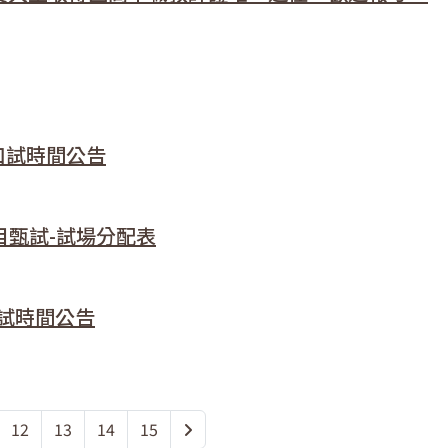
天口試時間公告
目甄試-試場分配表
口試時間公告
12
13
14
15