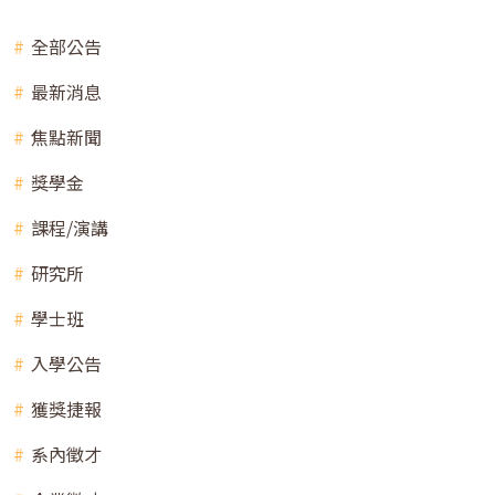
全部公告
最新消息
焦點新聞
獎學金
課程/演講
研究所
學士班
入學公告
獲獎捷報
系內徵才