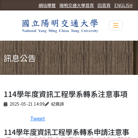
網站導覽
陽明交通大學首頁
回首頁
ENGLISH
Toggle n
訊息公告
114學年度資訊工程學系轉系注意事項
Published on
Author
2025-05-21 14:09
紀珮詩
Tweet
114學年度資訊工程學系轉系申請注意事