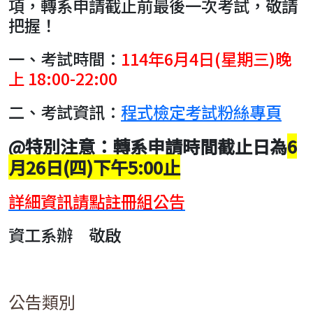
項，轉系申請截止前最後一次考試，敬請
把握！
一、考試時間：
114年6月4日(星期三)晚
上 18:00-22:00
二、考試資訊：
程式檢定考試粉絲專頁
@特別注意：
轉系申請時間截止日為
6
月26日(四)下午5:00止
詳細資訊請點註冊組公告
資工系辦 敬啟
公告類別