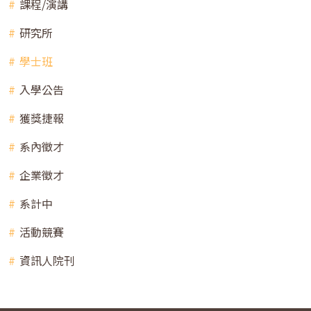
課程/演講
研究所
學士班
入學公告
獲獎捷報
系內徵才
企業徵才
系計中
活動競賽
資訊人院刊