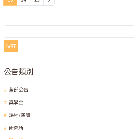
搜尋
公告類別
全部公告
獎學金
課程/演講
研究所