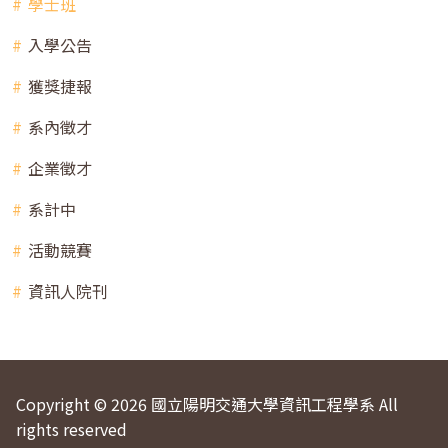
學士班
入學公告
獲獎捷報
系內徵才
企業徵才
系計中
活動競賽
資訊人院刊
Copyright © 2026 國立陽明交通大學資訊工程學系 All
rights reserved