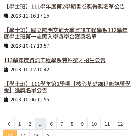
【學士班】111學年度第2學期書卷獎得獎名單公告
2023-11-16 17:15
【學士班】國立陽明交通大學資訊工程學系112學年
度學士班第一志願入學獎學金獲獎名單
2023-10-17 13:57
113學年度資訊工程學系特殊選才招生公告
2023-10-12 10:42
【學士班】111學年第2學期【核心基礎課程修課獎學
金】獲獎名單公告
2023-10-06 11:55
1
2
...
6
7
8
9
10
11
12
13
14
15