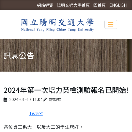
網站導覽
陽明交通大學首頁
回首頁
ENGLISH
Toggle n
訊息公告
2024年第一次培力英檢測驗報名已開始!
Published on
Author
2024-01-17 11:04
許詩婷
Tweet
各位資工系大一以及大二的學生您好，