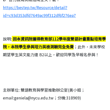
https://bestep.tw/Resource/detail?
id=c93d353dfd7649ac99f312df6f276ea7
說明:
因本資訊院獲得教育部112學年度雙語計畫重點培育學
院，本院學生參與培力英檢測驗完全免費
；此外，未來學校
期望學生英文能力達 B2以上，歡迎同學及早報名參與！
主辦單位: 雙語教育與學習推動辦公室(黃小姐；
email:geniela@nycu.edu.tw；分機:318969)