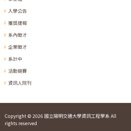
入學公告
獲獎捷報
系內徵才
企業徵才
系計中
活動競賽
資訊人院刊
Copyright © 2026 國立陽明交通大學資訊工程學系 All
rights reserved