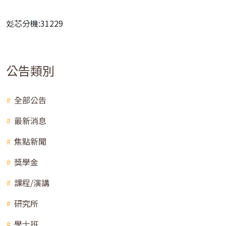
彣芯分機:31229
公告類別
全部公告
最新消息
焦點新聞
獎學金
課程/演講
研究所
學士班