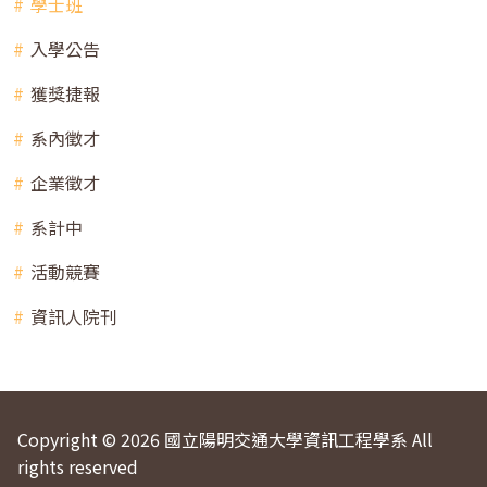
學士班
入學公告
獲獎捷報
系內徵才
企業徵才
系計中
活動競賽
資訊人院刊
Copyright © 2026 國立陽明交通大學資訊工程學系 All
rights reserved