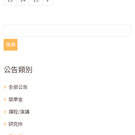
搜尋
公告類別
全部公告
獎學金
課程/演講
研究所