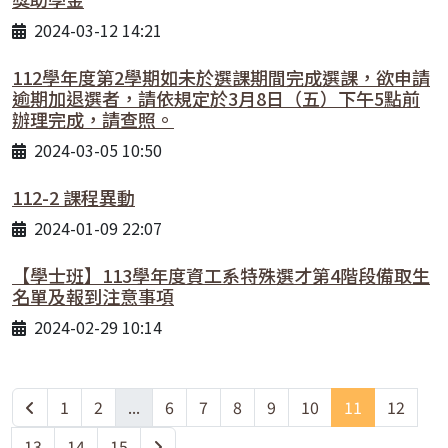
2024-03-12 14:21
112學年度第2學期如未於選課期間完成選課，欲申請
逾期加退選者，請依規定於3月8日（五）下午5點前
辦理完成，請查照。
2024-03-05 10:50
112-2 課程異動
2024-01-09 22:07
【學士班】113學年度資工系特殊選才第4階段備取生
名單及報到注意事項
2024-02-29 10:14
1
2
...
6
7
8
9
10
11
12
13
14
15