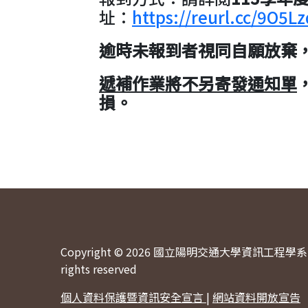
址：
https://reurl.cc/9O5Lz
逾時未報到者視同自願放棄
遞補作業將不另寄發通知單
損。
Copyright © 2026 國立陽明交通大學資訊工程學系 
rights reserved
個人資料保護暨資訊安全宣言
|
網站資料開放宣告