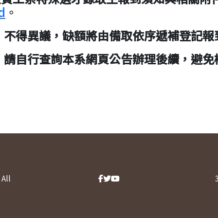
d
。
，不得異議，缺額將由備取依序遞補登記報
，請自行查詢本系網頁公告辦理後續，避免
All