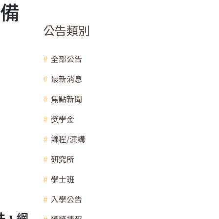
段備
公告類別
全部公告
最新消息
焦點新聞
獎學金
課程/演講
研究所
學士班
入學公告
件，
網