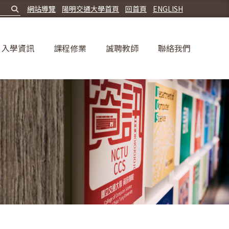
網站導覽
陽明交通大學首頁
回首頁
ENGLISH
入學資訊
課程修業
誠聘教師
聯絡我們