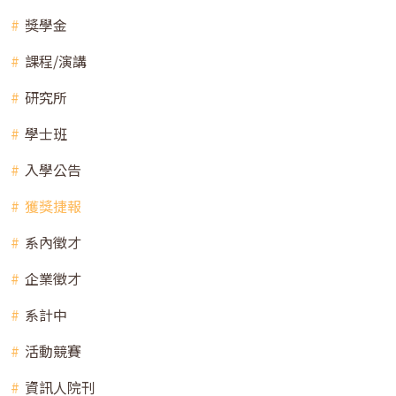
獎學金
課程/演講
研究所
學士班
入學公告
獲獎捷報
系內徵才
企業徵才
系計中
活動競賽
資訊人院刊