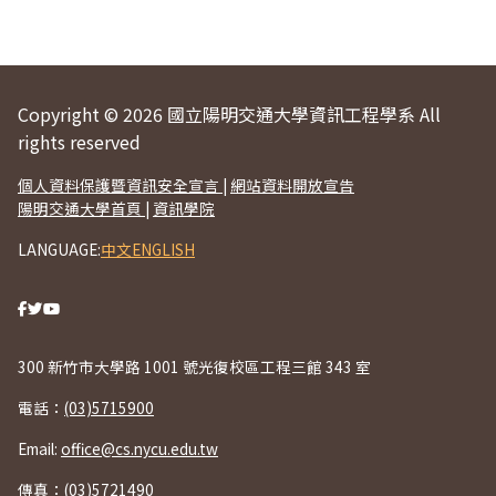
Copyright © 2026 國立陽明交通大學資訊工程學系 All
rights reserved
個人資料保護暨資訊安全宣言
|
網站資料開放宣告
陽明交通大學首頁
|
資訊學院
LANGUAGE:
中文
ENGLISH
300 新竹市大學路 1001 號光復校區工程三館 343 室
電話：
(03)5715900
Email:
office@cs.nycu.edu.tw
傳真：(03)5721490