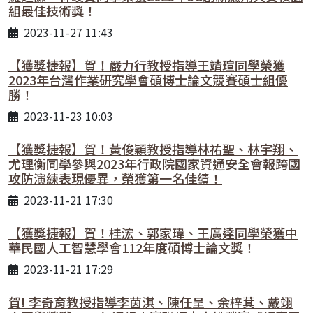
組最佳技術獎！
2023-11-27 11:43
【獲獎捷報】賀！嚴力行教授指導王靖瑄同學榮獲
2023年台灣作業研究學會碩博士論文競賽碩士組優
勝！
2023-11-23 10:03
【獲獎捷報】賀！黃俊穎教授指導林祐聖、林宇翔、
尤理衡同學參與2023年行政院國家資通安全會報跨國
攻防演練表現優異，榮獲第一名佳績！
2023-11-21 17:30
【獲獎捷報】賀！桂浤、郭家瑋、王廣達同學榮獲中
華民國人工智慧學會112年度碩博士論文獎！
2023-11-21 17:29
賀! 李奇育教授指導李茵淇、陳任呈、余梓萁、戴翊