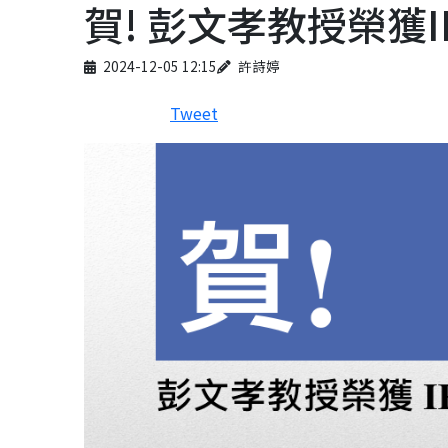
賀! 彭文孝教授榮獲IEE
Published on
Author
2024-12-05 12:15
許詩婷
Tweet