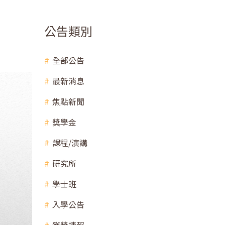
公告類別
全部公告
最新消息
焦點新聞
獎學金
課程/演講
研究所
學士班
入學公告