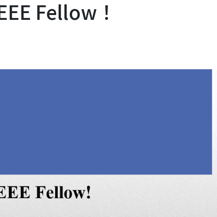
E Fellow！