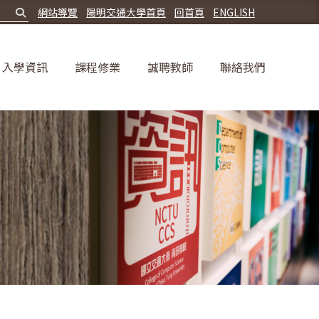
網站導覽
陽明交通大學首頁
回首頁
ENGLISH
入學資訊
課程修業
誠聘教師
聯絡我們