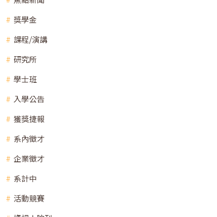
獎學金
課程/演講
研究所
學士班
入學公告
獲獎捷報
系內徵才
企業徵才
系計中
活動競賽