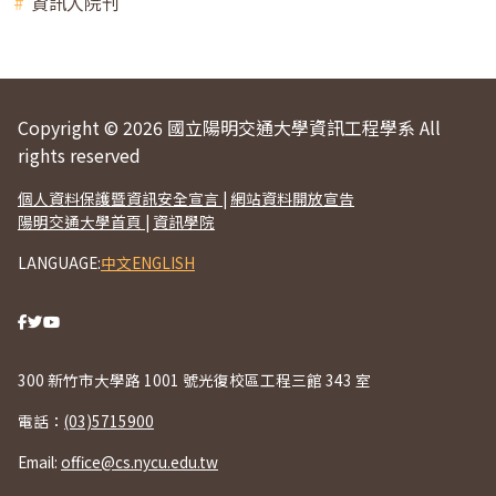
資訊人院刊
Copyright © 2026 國立陽明交通大學資訊工程學系 All
rights reserved
個人資料保護暨資訊安全宣言
|
網站資料開放宣告
陽明交通大學首頁
|
資訊學院
LANGUAGE:
中文
ENGLISH
300 新竹市大學路 1001 號光復校區工程三館 343 室
電話：
(03)5715900
Email:
office@cs.nycu.edu.tw