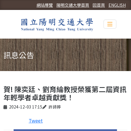
網站導覽
陽明交通大學首頁
回首頁
ENGLISH
Toggle n
訊息公告
賀! 陳奕廷、劉育綸教授榮獲第二屆資訊
年輕學者卓越貢獻獎！
Published on
Author
2024-12-03 17:15
許詩婷
Tweet