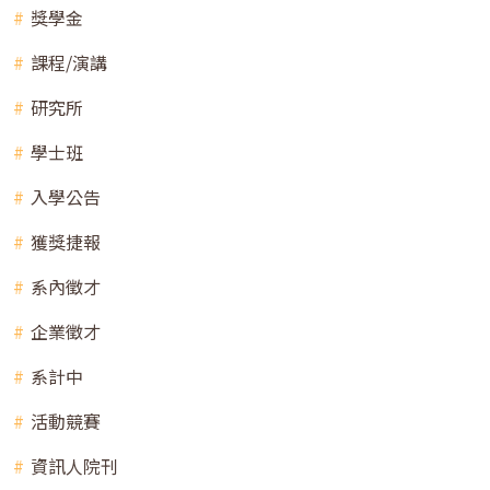
獎學金
課程/演講
研究所
學士班
入學公告
獲獎捷報
系內徵才
企業徵才
系計中
活動競賽
資訊人院刊