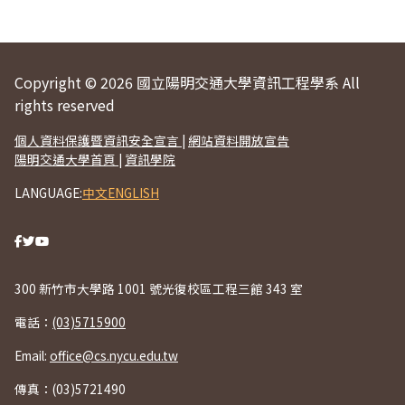
Copyright © 2026 國立陽明交通大學資訊工程學系 All
rights reserved
個人資料保護暨資訊安全宣言
|
網站資料開放宣告
陽明交通大學首頁
|
資訊學院
LANGUAGE:
中文
ENGLISH
300 新竹市大學路 1001 號光復校區工程三館 343 室
電話：
(03)5715900
Email:
office@cs.nycu.edu.tw
傳真：(03)5721490