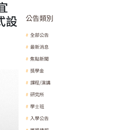
宜
式設
公告類別
全部公告
最新消息
焦點新聞
獎學金
課程/演講
研究所
學士班
入學公告