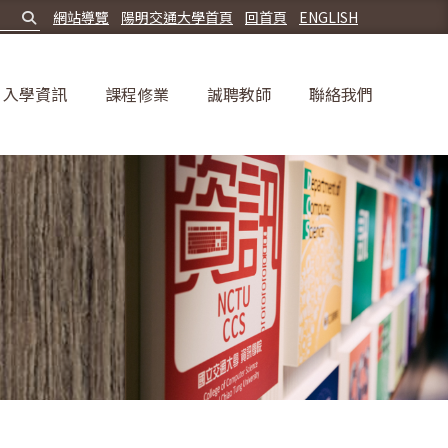
網站導覽
陽明交通大學首頁
回首頁
ENGLISH
入學資訊
課程修業
誠聘教師
聯絡我們