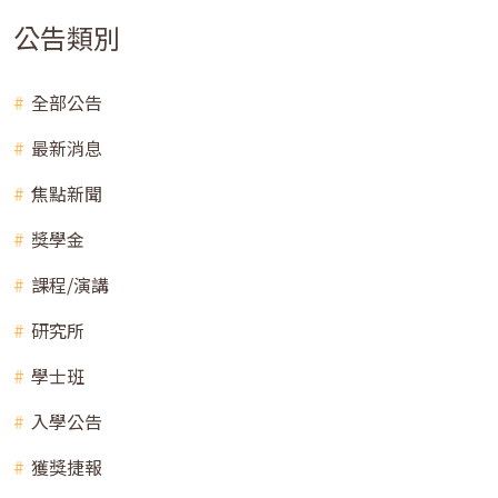
公告類別
全部公告
最新消息
焦點新聞
獎學金
課程/演講
研究所
學士班
入學公告
獲獎捷報