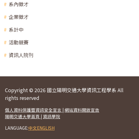
系內徵才
企業徵才
系計中
活動競賽
資訊人院刊
Copyright © 2026 國立陽明交通大學資訊工程學系 All
rights reserved
個人資料保護暨資訊安全宣言
|
網站資料開放宣告
陽明交通大學首頁
|
資訊學院
LANGUAGE:
中文
ENGLISH