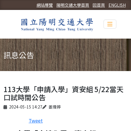
網站導覽
陽明交通大學首頁
回首頁
ENGLISH
Toggle n
訊息公告
113大學「申請入學」資安組 5/22當天
口試時間公告
Published on
Author
2024-05-15 14:27
姜瑋婷
Tweet