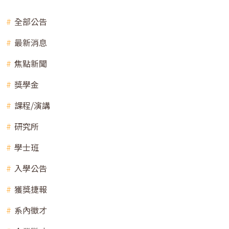
全部公告
最新消息
焦點新聞
獎學金
課程/演講
研究所
學士班
入學公告
獲獎捷報
系內徵才