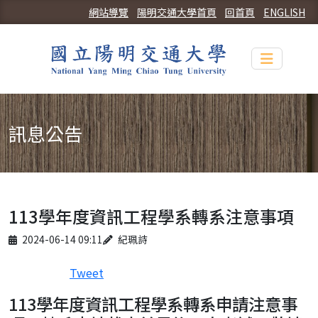
網站導覽
陽明交通大學首頁
回首頁
ENGLISH
Toggle n
訊息公告
113學年度資訊工程學系轉系注意事項
Published on
Author
2024-06-14 09:11
紀珮詩
Tweet
113學年度資訊工程學系轉系申請注意事