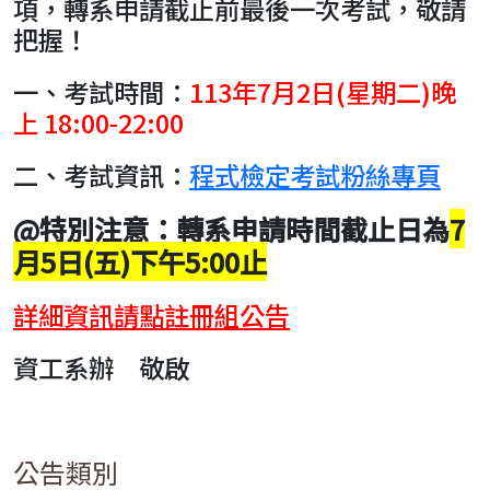
項，轉系申請截止前最後一次考試，敬請
把握！
一、考試時間：
113年7月2日(星期二)晚
上 18:00-22:00
二、考試資訊：
程式檢定考試粉絲專頁
@特別注意：
轉系申請時間截止日為
7
月5日(五)下午5:00止
詳細資訊請點註冊組公告
資工系辦 敬啟
公告類別