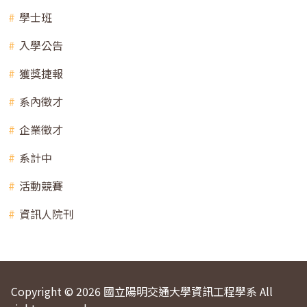
學士班
入學公告
獲獎捷報
系內徵才
企業徵才
系計中
活動競賽
資訊人院刊
Copyright © 2026 國立陽明交通大學資訊工程學系 All