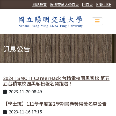
網站導覽
陽明交通大學首頁
回首頁
ENGLISH
Toggle n
訊息公告
2024 TSMC IT CareerHack 台積電校園黑客松 第五
屆台積電校園黑客松報名開跑啦！
2023-11-20 08:49
【學士班】111學年度第2學期書卷獎得獎名單公告
2023-11-16 17:15