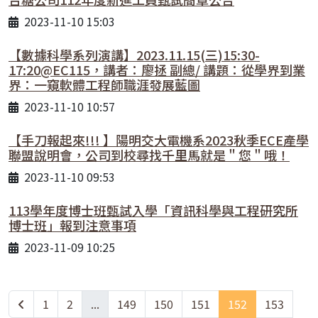
2023-11-10 15:03
【數據科學系列演講】2023.11.15(三)15:30-
17:20@EC115，講者：廖拯 副總/ 講題：從學界到業
界：一窺軟體工程師職涯發展藍圖
2023-11-10 10:57
【手刀報起來!!! 】陽明交大電機系2023秋季ECE產學
聯盟說明會，公司到校尋找千里馬就是＂您＂哦！
2023-11-10 09:53
113學年度博士班甄試入學「資訊科學與工程研究所
博士班」報到注意事項
2023-11-09 10:25
1
2
...
149
150
151
152
153