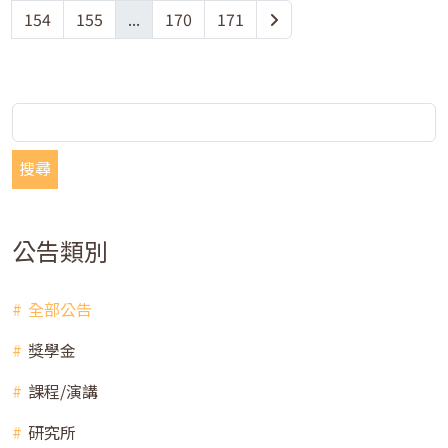
154
155
...
170
171
搜尋
公告類別
全部公告
獎學金
課程/演講
研究所