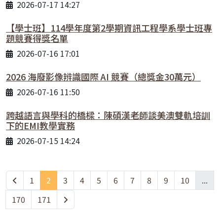
2026-07-17 14:27
【學士班】114學年度第2學期資訊工程學系學士班專
題競賽得獎名單
2026-07-16 17:01
2026 海廢影像辨識國際 AI 競賽（總獎金30萬元）
2026-07-16 11:50
跨越語言與學科的橋樑：陳碩漢老師談美澳雙軌培訓
下的EMI教學實務
2026-07-15 14:24
1
2
3
4
5
6
7
8
9
10
...
170
171