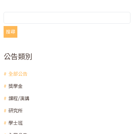
搜尋
公告類別
全部公告
獎學金
課程/演講
研究所
學士班