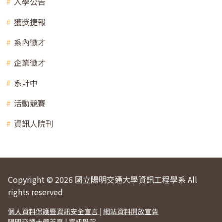
入學公告
獲獎捷報
系內徵才
企業徵才
系計中
活動競賽
資訊人院刊
Copyright © 2026 國立陽明交通大學資訊工程學系 All
rights reserved
個人資料保護暨資訊安全宣言
|
網站資料開放宣告
陽明交通大學首頁
|
資訊學院