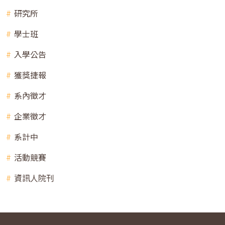
研究所
學士班
入學公告
獲獎捷報
系內徵才
企業徵才
系計中
活動競賽
資訊人院刊