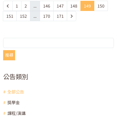
1
2
...
146
147
148
149
150
151
152
...
170
171
搜尋
公告類別
全部公告
獎學金
課程/演講