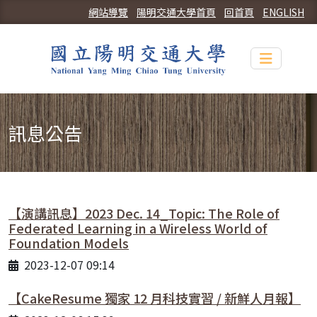
網站導覽
陽明交通大學首頁
回首頁
ENGLISH
Toggle n
訊息公告
【演講訊息】2023 Dec. 14_Topic: The Role of
Federated Learning in a Wireless World of
Foundation Models
2023-12-07 09:14
【CakeResume 獨家 12 月科技實習 / 新鮮人月報】