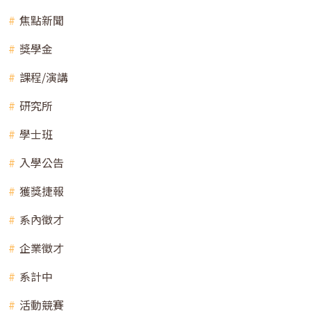
焦點新聞
獎學金
課程/演講
研究所
學士班
入學公告
獲獎捷報
系內徵才
企業徵才
系計中
活動競賽