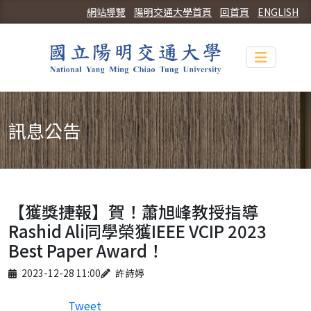
網站導覽
陽明交通大學首頁
回首頁
ENGLISH
Toggle n
訊息公告
【獲獎捷報】賀！蕭旭峰教授指導
Rashid Ali同學榮獲IEEE VCIP 2023
Best Paper Award！
Published on
Author
2023-12-28 11:00
許詩婷
Tweet