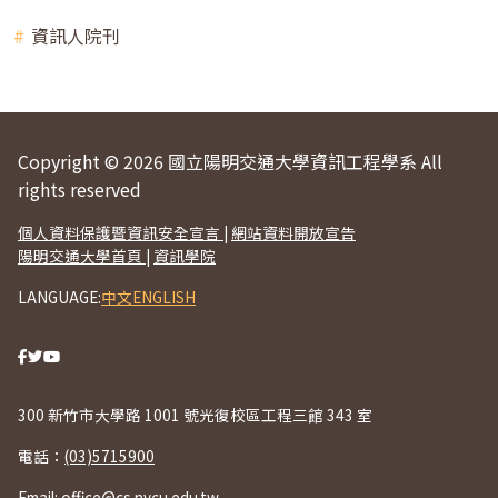
資訊人院刊
Copyright © 2026 國立陽明交通大學資訊工程學系 All
rights reserved
個人資料保護暨資訊安全宣言
|
網站資料開放宣告
陽明交通大學首頁
|
資訊學院
LANGUAGE:
中文
ENGLISH
300 新竹市大學路 1001 號光復校區工程三館 343 室
電話：
(03)5715900
Email:
office@cs.nycu.edu.tw