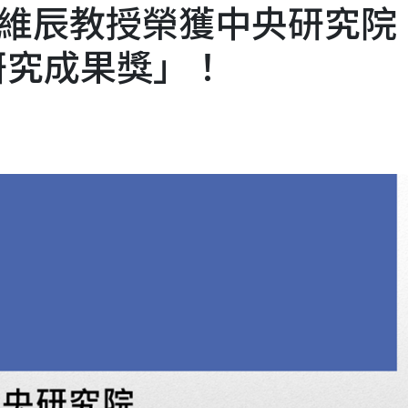
維辰教授榮獲中央研究院
研究成果獎」！