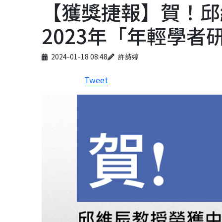
【獲獎捷報】賀！邱
2023年「年輕學者
Published on
Author
2024-01-18 08:48
許詩婷
Tweet