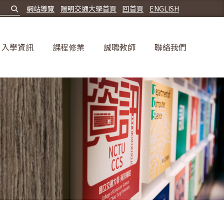
網站導覽
陽明交通大學首頁
回首頁
ENGLISH
入學資訊
課程修業
誠聘教師
聯絡我們