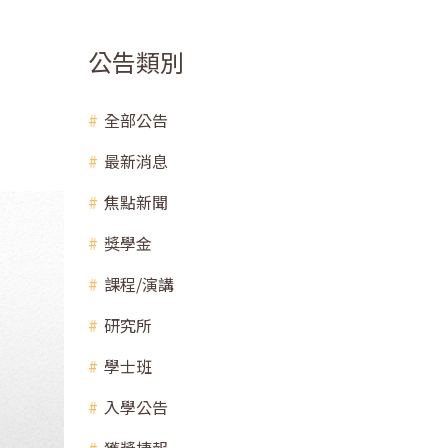
公告類別
全部公告
最新消息
焦點新聞
獎學金
課程/演講
研究所
學士班
入學公告