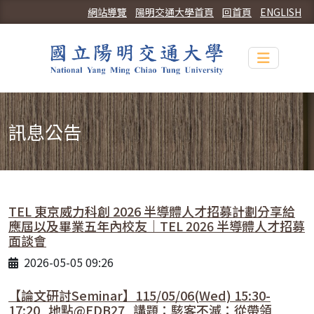
網站導覽
陽明交通大學首頁
回首頁
ENGLISH
Toggle n
訊息公告
TEL 東京威力科創 2026 半導體人才招募計劃分享給
應屆以及畢業五年內校友｜TEL 2026 半導體人才招募
面談會
2026-05-05 09:26
【論文研討Seminar】115/05/06(Wed) 15:30-
17:20_地點@EDB27_講題：駭客不滅：從帶領