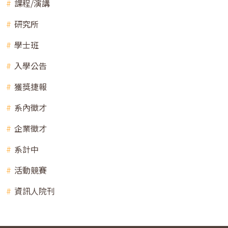
課程/演講
研究所
學士班
入學公告
獲獎捷報
系內徵才
企業徵才
系計中
活動競賽
資訊人院刊