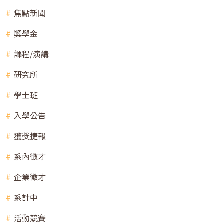
焦點新聞
獎學金
課程/演講
研究所
學士班
入學公告
獲獎捷報
系內徵才
企業徵才
系計中
活動競賽