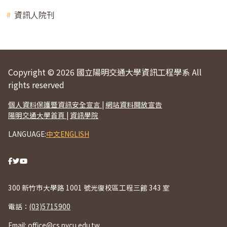
資訊人院刊
Copyright © 2026 國立陽明交通大學資訊工程學系 All
rights reserved
個人資料保護暨資訊安全宣言
|
網站資料開放宣告
陽明交通大學首頁
|
資訊學院
LANGUAGE:
中文
ENGLISH
300 新竹市大學路 1001 號光復校區工程三館 343 室
電話：
(03)5715900
Email:
office@cs.nycu.edu.tw