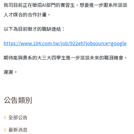
我司目前正在徵招AI部門的實習生，想要進一步跟系所談談
人才媒合的合作計畫，
以下為目前徵才的職缺連結：
https://www.104.com.tw/job/922eh?jobsource=google
期待能與貴系的大三大四學生進一步談談未來的職涯機會，
謝謝。
公告類別
全部公告
最新消息