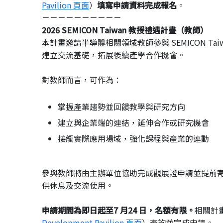
Pavilion 頁面
）
填寫申請資料完成報名
。
－－－－－－－－－－
2026 SEMICON Taiwan 教授禮遇計畫（教師）
本計畫邀請半導體相關領域教師參與 SEMICON T
建立交流基礎，拓展後續產學合作機會。
對教師而言，可作為：
掌握產業趨勢並回饋教學與研究方向
建立與企業端的連結，延伸合作或研究機會
接觸實際應用場域，強化課程與產業的連動
參與教師將由主辦單位協助完成觀展證申請並提前
供休息及交流使用。
申請期間為即日起至7 月24 日，名額有限。
相關計畫
Development Pavilion 頁面
）查詢並完成申請。