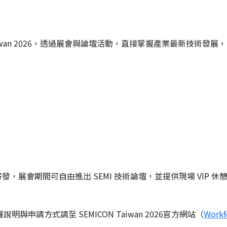
aiwan 2026，透過展會與論壇活動，直接掌握產業最新技術發展，
寄發，
展會期間可自由進出 SEMI 技術論壇，並提供現場 VIP 休
說明與申請方式請至 SEMICON Taiwan 2026官方網站（
Workf