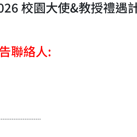
n 2026 校園大使&教授禮遇
告聯絡人:
-----------------------