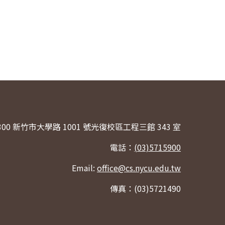
300 新竹市大學路 1001 號光復校區工程三館 343 室
電話：
(03)5715900
Email:
office@cs.nycu.edu.tw
傳真：(03)5721490