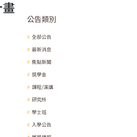
計畫
公告類別
全部公告
最新消息
焦點新聞
獎學金
課程/演講
研究所
學士班
入學公告