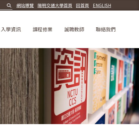
網站導覽
陽明交通大學首頁
回首頁
ENGLISH
入學資訊
課程修業
誠聘教師
聯絡我們