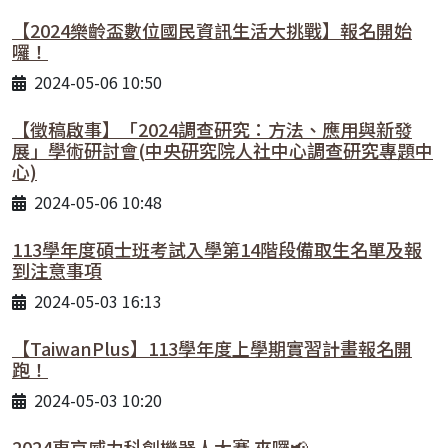
【2024樂齡盃數位國民資訊生活大挑戰】報名開始
囉！
2024-05-06 10:50
【徵稿啟事】「2024調查研究：方法、應用與新發
展」學術研討會(中央研究院人社中心調查研究專題中
心)
2024-05-06 10:48
113學年度碩士班考試入學第14階段備取生名單及報
到注意事項
2024-05-03 16:13
【TaiwanPlus】113學年度上學期實習計畫報名開
跑！
2024-05-03 10:20
2024東京威力科創機器人大賽 來囉📢