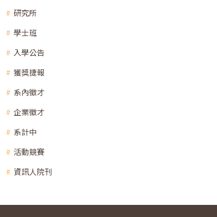
研究所
學士班
入學公告
獲獎捷報
系內徵才
企業徵才
系計中
活動競賽
資訊人院刊