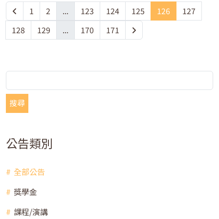
1
2
...
123
124
125
126
127
128
129
...
170
171
搜尋
公告類別
全部公告
獎學金
課程/演講