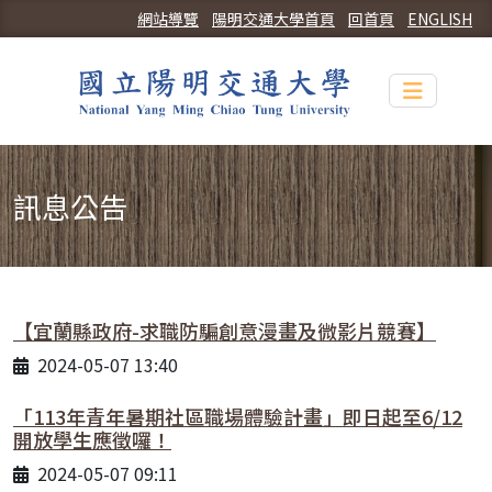
網站導覽
陽明交通大學首頁
回首頁
ENGLISH
Toggle n
訊息公告
【宜蘭縣政府-求職防騙創意漫畫及微影片競賽】
2024-05-07 13:40
「113年青年暑期社區職場體驗計畫」即日起至6/12
開放學生應徵囉！
2024-05-07 09:11