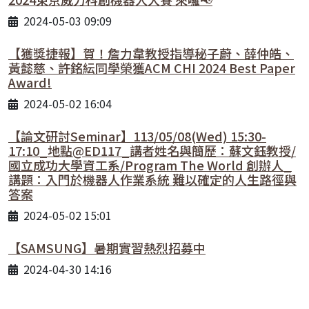
2024-05-03 09:09
【獲獎捷報】賀！詹力韋教授指導秘子蔚、薛仲皓、
黃懿慈、許銘紜同學榮獲ACM CHI 2024 Best Paper
Award!
2024-05-02 16:04
【論文研討Seminar】113/05/08(Wed) 15:30-
17:10_地點@ED117_講者姓名與簡歷：蘇文鈺教授/
國立成功大學資工系/Program The World 創辦人_
講題：入門於機器人作業系統 難以確定的人生路徑與
答案
2024-05-02 15:01
【SAMSUNG】暑期實習熱烈招募中
2024-04-30 14:16