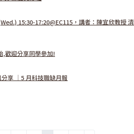
ed.) 15:30-17:20@EC115，講者：陳宜欣教授
始,歡迎分享同學參加!
訊分享 ｜5 月科技職缺月報