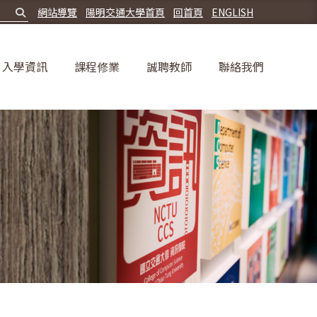
網站導覽
陽明交通大學首頁
回首頁
ENGLISH
入學資訊
課程修業
誠聘教師
聯絡我們