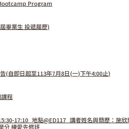
ootcamp Program
應屆畢業生 投遞履歷)
自即日起至113年7月8日(一)下午4:00止)
培訓課程
) 15:30-17:10_地點@ED117_講者姓名與簡歷：施
學分 練愛先修班