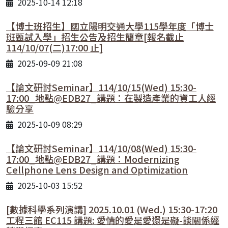
2025-10-14 12:18
【博士班招生】國立陽明交通大學115學年度「博士
班甄試入學」招生公告及招生簡章[報名截止
114/10/07(二)17:00 止]
2025-09-09 21:08
【論文研討Seminar】114/10/15(Wed) 15:30-
17:00_地點@EDB27_講題：在製造產業的資工人經
驗分享
2025-10-09 08:29
【論文研討Seminar】114/10/08(Wed) 15:30-
17:00_地點@EDB27_講題：Modernizing
Cellphone Lens Design and Optimization
2025-10-03 15:52
[數據科學系列演講] 2025.10.01 (Wed.) 15:30-17:20
工程三館 EC115 講題: 愛情的愛是愛還是礙-談關係經