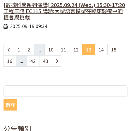
[數據科學系列演講] 2025.09.24 (Wed.) 15:30-17:20
工程三館 EC115 講題:大型語言模型在臨床醫療中的
機會與挑戰
2025-09-19 09:34
1
2
...
10
11
12
13
14
15
16
...
42
43
搜尋
公告類別