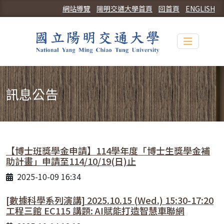
網站導覽
陽明交通大學首頁
回首頁
ENGLISH
Toggle n
訊息公告
【博士班獎學金申請】114學年度「博士生獎學金補
助計畫」申請至114/10/19(日)止
2025-10-09 16:34
[數據科學系列演講] 2025.10.15 (Wed.) 15:30-17:20
工程三館 EC115 講題: AI賦能打造智慧車聯網