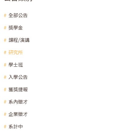
全部公告
獎學金
課程/演講
研究所
學士班
入學公告
獲獎捷報
系內徵才
企業徵才
系計中