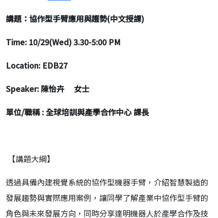
講題：協作型手臂應用與趨勢(中文授課)
Time: 10/29(Wed) 3.30-5:00 PM
Location: EDB27
Speaker:
陳怡卉 女士
單位/職稱 : 全球培訓與產學合作中心 課長
【講題大綱】
透過具備內建視覺系統的協作型機器手臂，介紹智慧製造的
發展趨勢與實際應用案例，讓同學了解產業中協作型手臂的
角色與未來發展方向，同時分享達明機器人於產學合作及技