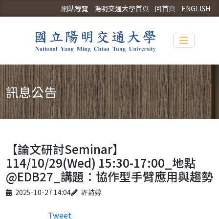
網站導覽
陽明交通大學首頁
回首頁
ENGLISH
Toggle n
訊息公告
【論文研討Seminar】
114/10/29(Wed) 15:30-17:00_地點
@EDB27_講題：協作型手臂應用與趨勢
Published on
Author
2025-10-27 14:04
許詩婷
Tweet