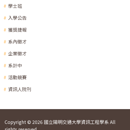
學士班
入學公告
獲獎捷報
系內徵才
企業徵才
系計中
活動競賽
資訊人院刊
Copyright © 2026 國立陽明交通大學資訊工程學系 All
rights reserved