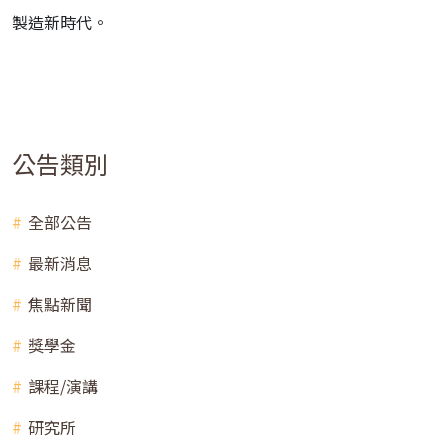
製造新時代。
公告類別
全部公告
最新消息
焦點新聞
獎學金
課程/演講
研究所