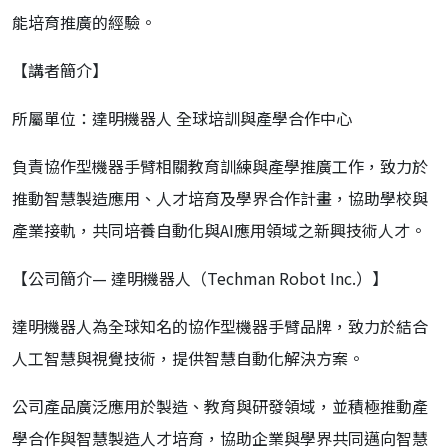
能培育推廣的經驗。
【講者簡介】
所屬單位：達明機器人 全球培訓與產學合作中心
負責協作型機器手臂相關教育訓練與產學推廣工作，致力於
推動智慧製造應用、人才培育及學界合作計畫，協助學校與
產業接軌，共同培養自動化與AI應用領域之新興技術人才。
【公司簡介— 達明機器人（Techman Robot Inc.）】
達明機器人為全球知名的協作型機器手臂品牌，致力於結合
人工智慧與視覺技術，提供智慧自動化解決方案。
公司產品廣泛應用於製造、教育與研發領域，並積極推動產
學合作與智慧製造人才培育，協助企業與學界共同邁向智慧