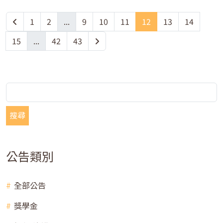
1
2
...
9
10
11
12
13
14
15
...
42
43
搜尋
公告類別
全部公告
獎學金