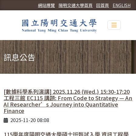
網站導覽
陽明交通大學首頁
回首頁
ENGLISH
Toggle n
訊息公告
[數據科學系列演講] 2025.11.26 (Wed.) 15:30-17:20
工程三館 EC115 講題: From Code to Strategy — An
AI Researcher’s Journey into Quantitative
Finance
2025-11-20 08:08
115學年度陽明交通大學碩士班甄試入學 資訊工程學