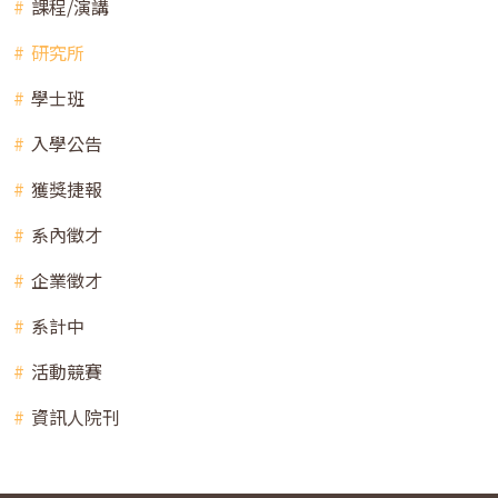
課程/演講
研究所
學士班
入學公告
獲獎捷報
系內徵才
企業徵才
系計中
活動競賽
資訊人院刊